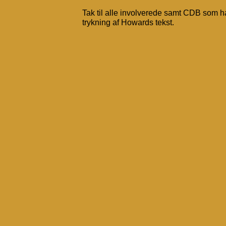
Tak til alle involverede samt CDB som ha
trykning af Howards tekst.